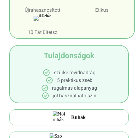
Újrahasznosított
Etikus
10 Fát ültetsz
Tulajdonságok
szürke rövidnadrág
5 praktikus zseb
rugalmas alapanyag
jól használható szín
Ruhák