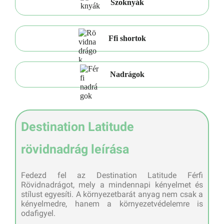
Szoknyák
Ffi shortok
Nadrágok
Destination Latitude
rövidnadrág leírása
Fedezd fel az Destination Latitude Férfi
Rövidnadrágot, mely a mindennapi kényelmet és
stílust egyesíti. A környezetbarát anyag nem csak a
kényelmedre, hanem a környezetvédelemre is
odafigyel.