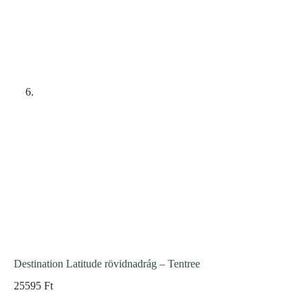
Destination Latitude rövidnadrág – Tentree
25595
Ft