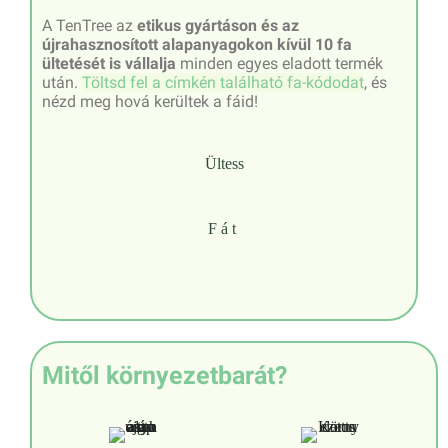
A TenTree az
etikus gyártáson és az
újrahasznosított alapanyagokon kívül 10 fa
ültetését is vállalja
minden egyes eladott termék
után.
Töltsd fel a címkén található fa-kódodat
, és
nézd meg hová kerültek a fáid!
Ültess
Fát
Mitől környezetbarát?