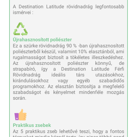
A Destination Latitude rövidnadrág legfontosabb
ismérvei :
Újrahasznosított poliészter
Ez a szürke rövidnadrág 90 % -ban újrahasznosított
poliészterből készül, valamint 10% elasztánból, ami
rugalmasságot biztosít a tökéletes illeszkedéshez.
Az újrahasznosított poliészter könnyű, de
strapabíró, így a Destination Latitude Férfi
Rövidnadrág ideális társ utazásokhoz,
kirándulásokhoz vagy egyéb szabadidős
programokhoz. Az elasztán biztosítja a megfelelő
szabadságot és kényelmet mindenféle mozgás
során.
Praktikus zsebek
Az 5 praktikus zseb lehetővé teszi, hogy a fontos