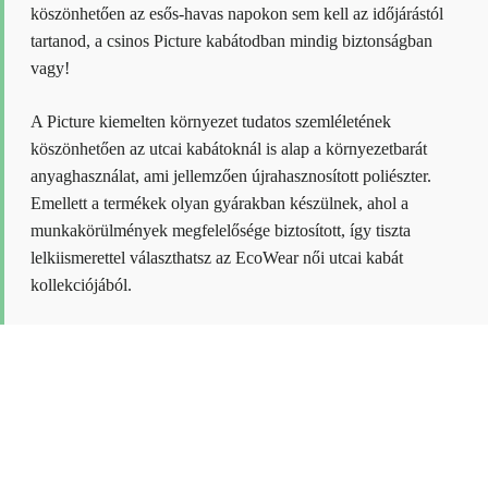
köszönhetően az esős-havas napokon sem kell az időjárástól
tartanod, a csinos Picture kabátodban mindig biztonságban
vagy!
A Picture kiemelten környezet tudatos szemléletének
köszönhetően az utcai kabátoknál is alap a környezetbarát
anyaghasználat, ami jellemzően újrahasznosított poliészter.
Emellett a termékek olyan gyárakban készülnek, ahol a
munkakörülmények megfelelősége biztosított, így tiszta
lelkiismerettel választhatsz az EcoWear női utcai kabát
kollekciójából.