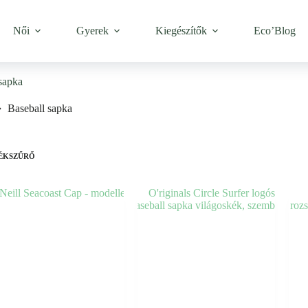
Női
Gyerek
Kiegészítők
Eco’Blog
sapka
Baseball sapka
ÉKSZŰRŐ