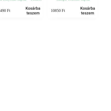
Kosárba
Kosárba
1490
Ft
10850
Ft
teszem
teszem