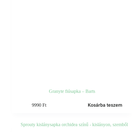
Granyte fiúsapka – Barts
Kosárba teszem
9990
Ft