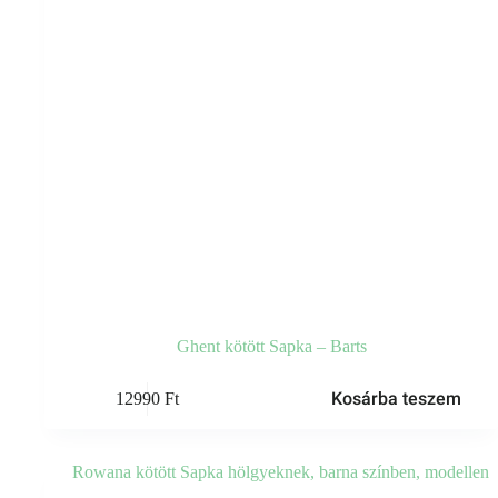
Ghent kötött Sapka – Barts
Kosárba teszem
12990
Ft