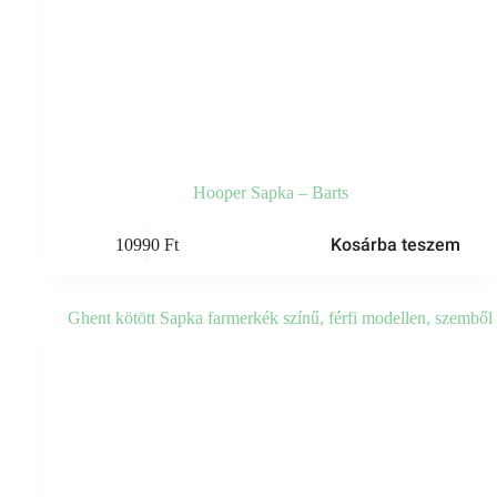
Hooper Sapka – Barts
Kosárba teszem
10990
Ft