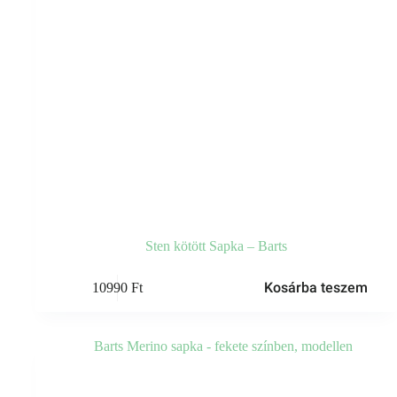
Sten kötött Sapka – Barts
Kosárba teszem
10990
Ft