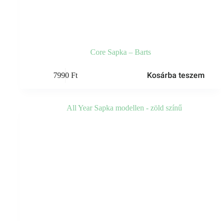
Core Sapka – Barts
Kosárba teszem
7990
Ft