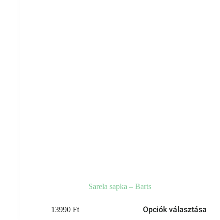
választhatók
ki
Sarela sapka – Barts
Ennek
Opciók választása
13990
Ft
a
terméknek