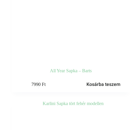
All Year Sapka – Barts
Kosárba teszem
7990
Ft