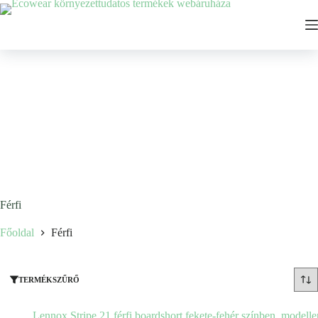
Férfi
Főoldal
Férfi
TERMÉKSZŰRŐ