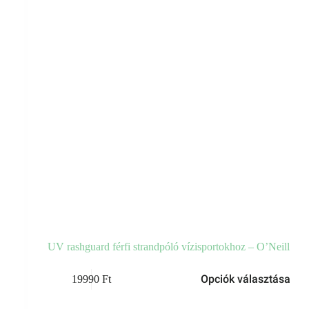
UV rashguard férfi strandpóló vízisportokhoz – O’Neill
Opciók választása
19990
Ft