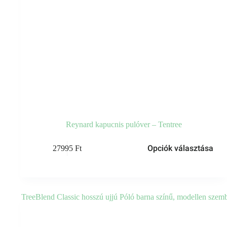
Reynard kapucnis pulóver – Tentree
Opciók választása
27995
Ft