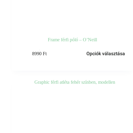
Frame férfi póló – O’Neill
Opciók választása
8990
Ft