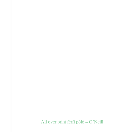
All over print férfi póló – O’Neill