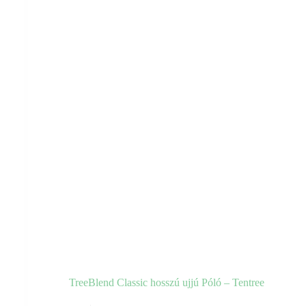
TreeBlend Classic hosszú ujjú Póló – Tentree