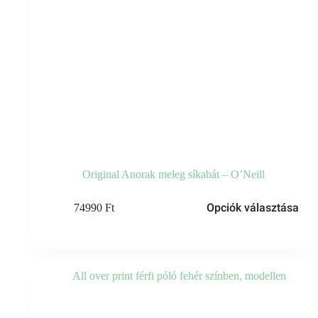
Original Anorak meleg síkabát – O’Neill
Opciók választása
74990
Ft