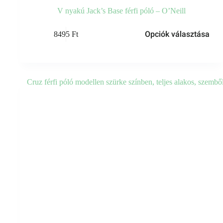
V nyakú Jack’s Base férfi póló – O’Neill
Opciók választása
8495
Ft