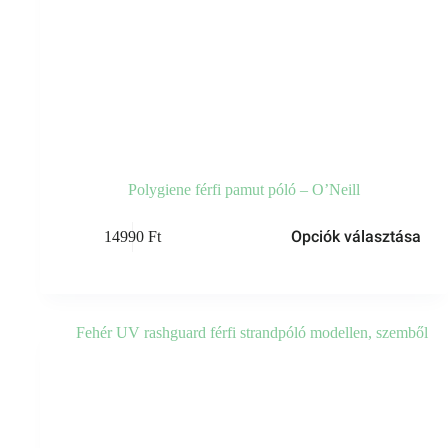
Polygiene férfi pamut póló – O’Neill
Opciók választása
14990
Ft