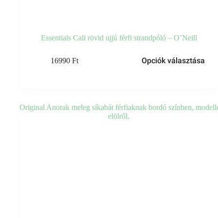
Essentials Cali rövid ujjú férfi strandpóló – O’Neill
Opciók választása
16990
Ft