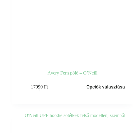
Avery Fern póló – O’Neill
Opciók választása
17990
Ft