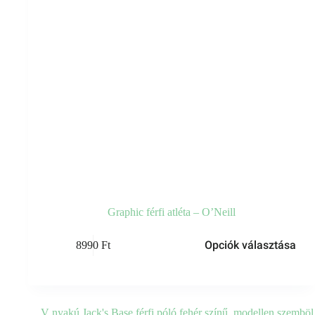
Graphic férfi atléta – O’Neill
Opciók választása
8990
Ft