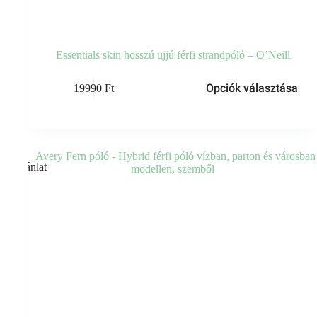
Essentials skin hosszú ujjú férfi strandpóló – O’Neill
Opciók választása
19990
Ft
Ajánlat