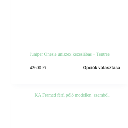
Juniper Onesie uniszex kezeslábas – Tentree
Opciók választása
42600
Ft