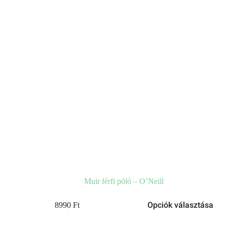
Muir férfi póló – O’Neill
Opciók választása
8990
Ft