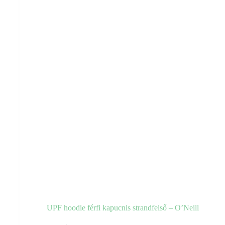
UPF hoodie férfi kapucnis strandfelső – O’Neill