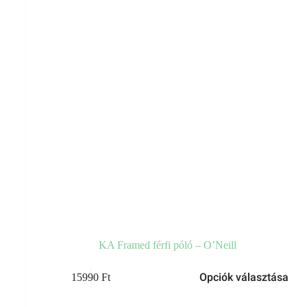
KA Framed férfi póló – O’Neill
Opciók választása
15990
Ft