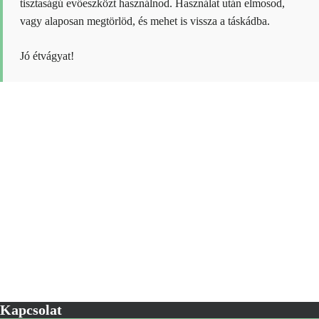
tisztaságú evőeszközt használnod. Használat után elmosod,
vagy alaposan megtörlöd, és mehet is vissza a táskádba.
Jó étvágyat!
Kapcsolat