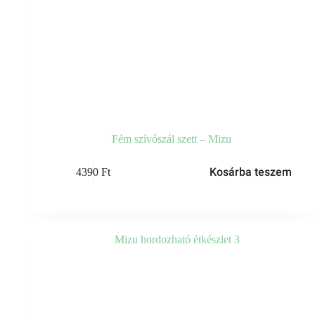
Fém szívószál szett – Mizu
Kosárba teszem
4390
Ft