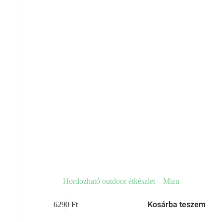
Hordozható outdoor étkészlet – Mizu
Kosárba teszem
6290
Ft