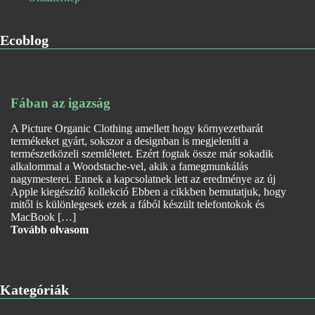
Ecoblog
Fában az igazság
A Picture Organic Clothing amellett hogy környezetbarát
termékeket gyárt, sokszor a designban is megjeleníti a
természetközeli szemléletet. Ezért fogtak össze már sokadik
alkalommal a Woodstache-vel, akik a famegmunkálás
nagymesterei. Ennek a kapcsolatnek lett az eredménye az új
Apple kiegészítő kollekció Ebben a cikkben bemutatjuk, hogy
mitől is különlegesek ezek a fából készült telefontokok és
MacBook […]
Tovább olvasom
Kategóriák