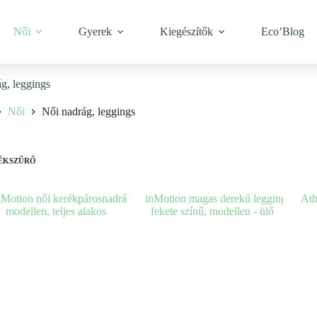
Női
Gyerek
Kiegészítők
Eco’Blog
g, leggings
Női
Női nadrág, leggings
ÉKSZŰRŐ