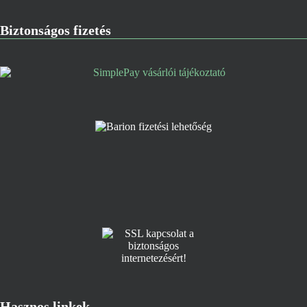
Biztonságos fizetés
Hasznos linkek