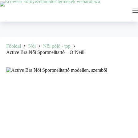
Főoldal
Női
Női póló - top
Active Bra Női Sportmelltartó – O’Neill