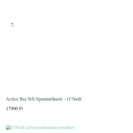
Active Bra Női Sportmelltartó – O’Neill
17990
Ft