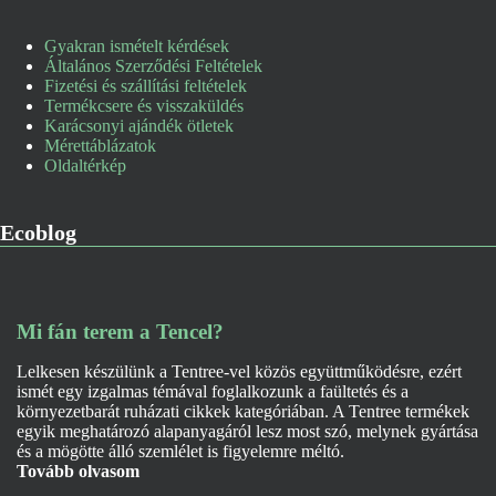
Gyakran ismételt kérdések
Általános Szerződési Feltételek
Fizetési és szállítási feltételek
Termékcsere és visszaküldés
Karácsonyi ajándék ötletek
Mérettáblázatok
Oldaltérkép
Ecoblog
Mi fán terem a Tencel?
Lelkesen készülünk a Tentree-vel közös együttműködésre, ezért
ismét egy izgalmas témával foglalkozunk a faültetés és a
környezetbarát ruházati cikkek kategóriában. A Tentree termékek
egyik meghatározó alapanyagáról lesz most szó, melynek gyártása
és a mögötte álló szemlélet is figyelemre méltó.
Tovább olvasom