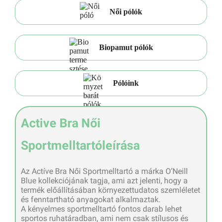
Női pólók
Biopamut pólók
Pólóink
Active Bra Női
Sportmelltartóleírása
Az Actíve Bra Női Sportmelltartó a márka O’Neill
Blue kollekciójának tagja, ami azt jelenti, hogy a
termék előállításában környezettudatos szemléletet
és fenntartható anyagokat alkalmaztak.
A kényelmes sportmelltartó fontos darab lehet
sportos ruhatáradban, ami nem csak stílusos és