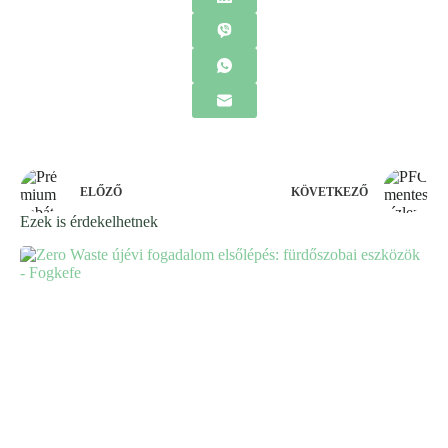
ELŐZŐ
KÖVETKEZŐ
Ezek is érdekelhetnek