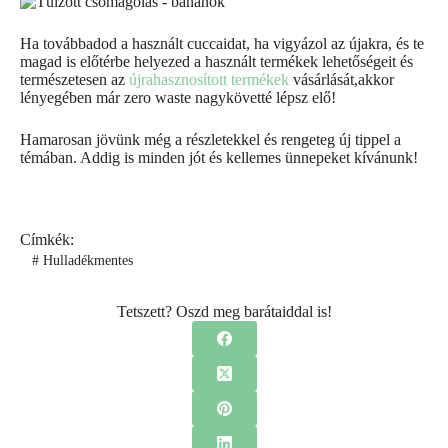
Ha továbbadod a használt cuccaidat, ha vigyázol az újakra, és te
magad is előtérbe helyezed a használt termékek lehetőségeit és
természetesen az
újrahasznosított termékek
vásárlását,akkor
lényegében már zero waste nagykövetté lépsz elő!
Hamarosan jövünk még a részletekkel és rengeteg új tippel a
témában. Addig is minden jót és kellemes ünnepeket kívánunk!
Címkék:
#
Hulladékmentes
Tetszett? Oszd meg barátaiddal is!