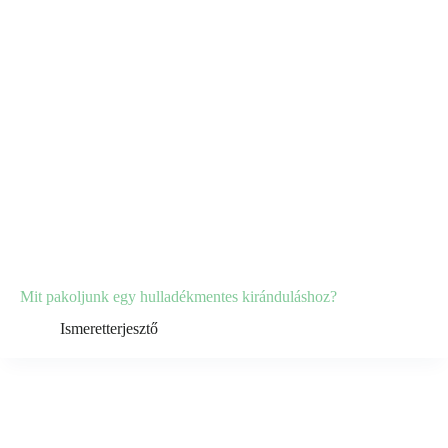
Mit pakoljunk egy hulladékmentes kiránduláshoz?
Ismeretterjesztő