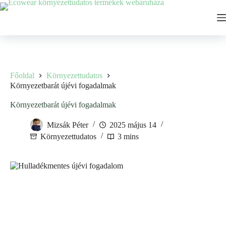
Ugrás
a
tartalomhoz
Főoldal
Környezettudatos
Környezetbarát újévi fogadalmak
Környezetbarát újévi fogadalmak
Mizsák Péter
2025 május 14
Környezettudatos
3 mins