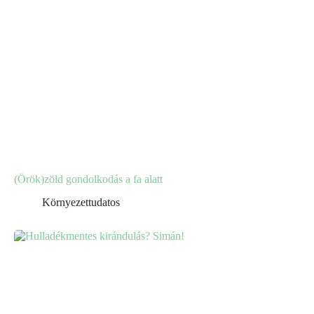
(Örök)zöld gondolkodás a fa alatt
Környezettudatos