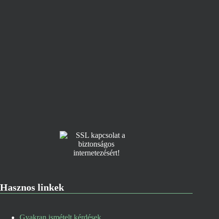
Hasznos linkek
Gyakran ismételt kérdések