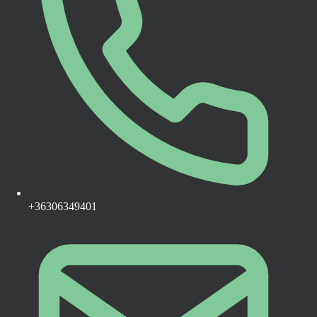
+36306349401