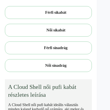
Férfi síkabát
Női síkabát
Férfi sínadrág
Női sínadrág
A Cloud Shell női pufi kabát
részletes leírása
A Cloud Shell női pufi kabát ideális választás
minden kaland kedvelő nő számára, aki meleg és