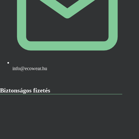
info@ecowear.hu
Biztonságos fizetés