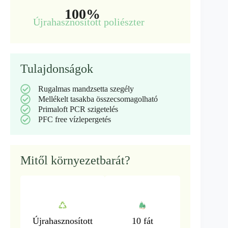
100%
Újrahasznosított poliészter
Tulajdonságok
Rugalmas mandzsetta szegély
Mellékelt tasakba összecsomagolható
Primaloft PCR szigetelés
PFC free vízlepergetés
Mitől környezetbarát?
Újrahasznosított
10 fát