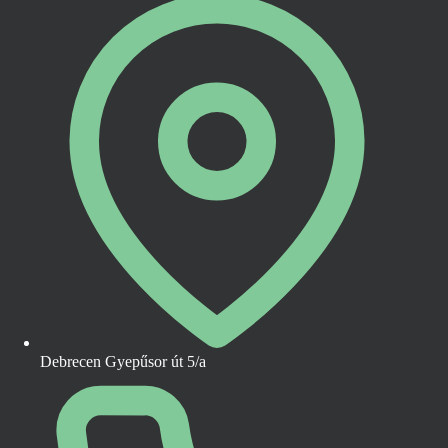
Debrecen Gyepűsor út 5/a