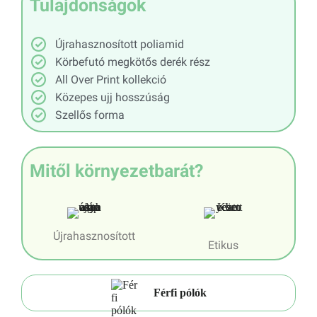
Tulajdonságok
Újrahasznosított poliamid
Körbefutó megkötős derék rész
All Over Print kollekció
Közepes ujj hosszúság
Szellős forma
Mitől környezetbarát?
Újrahasznosított
Etikus
Férfi pólók