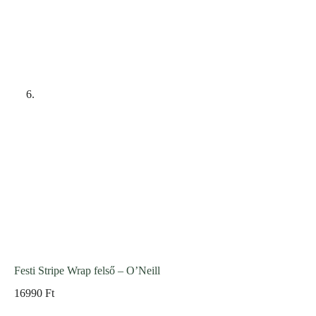
Festi Stripe Wrap felső – O’Neill
16990
Ft