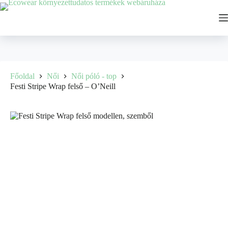
Főoldal
Női
Női póló - top
Festi Stripe Wrap felső – O’Neill