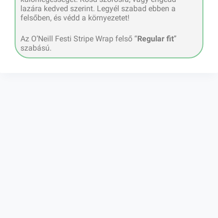
lazára kedved szerint. Legyél szabad ebben a
felsőben, és védd a környezetet!
Az O’Neill Festi Stripe Wrap felső “
Regular fit
”
szabású.