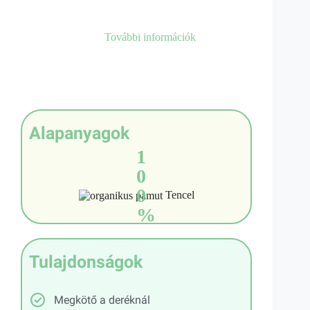
További információk
Alapanyagok
1
0
0
Tencel
%
Tulajdonságok
Megkötő a deréknál