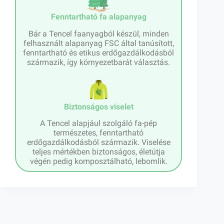
Fenntartható fa alapanyag
Bár a Tencel faanyagból készül, minden
felhasznált alapanyag FSC által tanúsított,
fenntartható és etikus erdőgazdálkodásból
származik, így környezetbarát választás.
Biztonságos viselet
A Tencel alapjául szolgáló fa-pép
természetes, fenntartható
erdőgazdálkodásból származik. Viselése
teljes mértékben biztonságos, életútja
végén pedig komposztálható, lebomlik.