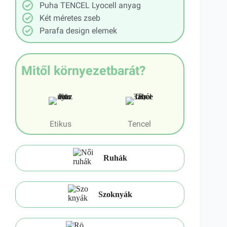
Puha TENCEL Lyocell anyag
Két méretes zseb
Parafa design elemek
Mitől környezetbarát?
Etikus
Tencel
Ruhák
Szoknyák