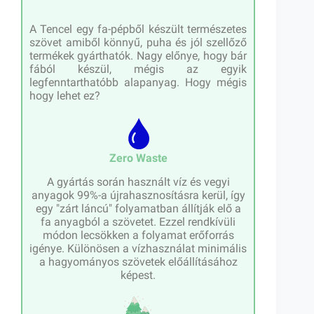
A Tencel egy fa-pépből készült természetes
szövet amiből könnyű, puha és jól szellőző
termékek gyárthatók. Nagy előnye, hogy bár
fából készül, mégis az egyik
legfenntarthatóbb alapanyag. Hogy mégis
hogy lehet ez?
Zero Waste
A gyártás során használt víz és vegyi
anyagok 99%-a újrahasznosításra kerül, így
egy "zárt láncú" folyamatban állítják elő a
fa anyagból a szövetet. Ezzel rendkívüli
módon lecsökken a folyamat erőforrás
igénye. Különösen a vízhasználat minimális
a hagyományos szövetek előállításához
képest.