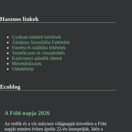
Hasznos linkek
Gyakran ismételt kérdések
Általános Szerződési Feltételek
Fizetési és szállítási feltételek
Termékcsere és visszaküldés
Karácsonyi ajándék ötletek
Mérettáblázatok
Oldaltérkép
Ecoblog
A Föld napja 2026
Az erdők és a víz márciusi világnapját követően a Föld
napját minden évben április 22-én ünnepeljük. Idén a