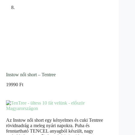
Instow női short – Tentree
19990
Ft
Az Instow női short egy kényelmes és cuki Tentree
rövidnadrág a meleg nyári napokra. Puha és
fenntartható TENCEL anyagból készült, nagy