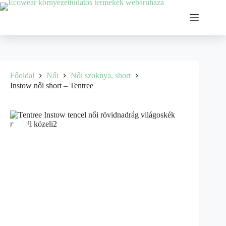
Főoldal
Női
Női szoknya, short
Instow női short – Tentree