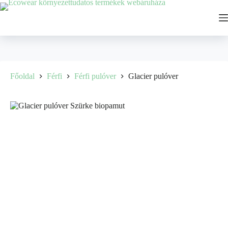
Főoldal
Férfi
Férfi pulóver
Glacier pulóver