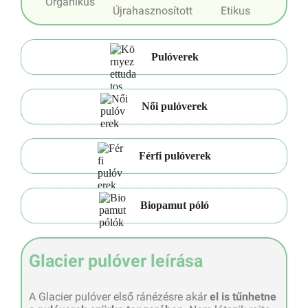
Organikus
Újrahasznosított
Etikus
Pulóverek
Női pulóverek
Férfi pulóverek
Biopamut póló
Glacier pulóver leírása
A Glacier pulóver első ránézésre akár
el is tűnhetne