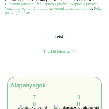
Biopamut pulóver
,
Férfi kapucnis pulóver
,
Kapucnis pulóver
,
Organikus pamut férfi pulóver
,
Organikus pamut pulóver
,
Puha
pulóver
,
Pulóver
Leírás
További információk
Alapanyagok
7
3
0
0