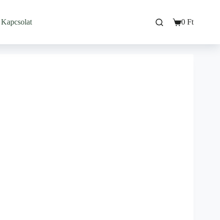
Kapcsolat
0
Ft