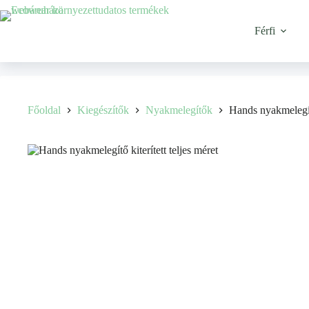
Férfi
Főoldal
Kiegészítők
Nyakmelegítők
Hands nyakmelegí