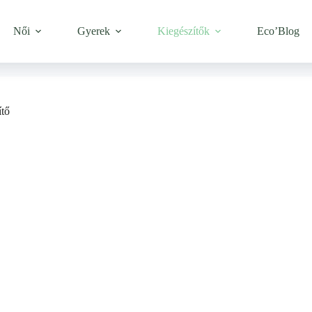
Női
Gyerek
Kiegészítők
Eco’Blog
tő