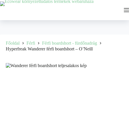
Főoldal
Férfi
Férfi boardshort - fürdőnadrág
Hyperfreak Wanderer férfi boardshort – O’Neill