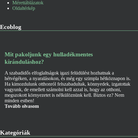
Mérettáblázatok
Oldaltérkép
Ecoblog
Mit pakoljunk egy hulladékmentes
kiránduláshoz?
A szabadidős elfoglaltságok igazi felüdülést hozhatnak a
hétvégéken, a nyaralásokon, és még egy szimpla hétköznapon is.
Ha kimozdulunk otthonról felszabadultak, könnyedek, izgatottak
vagyunk, de emellett számolni kell azzal is, hogy az otthoni,
megszokott környezetet is nélkülöznünk kell. Biztos ez? Nem
minden estben!
Tovább olvasom
Kategóriák