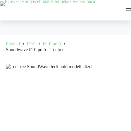
Főoldal
Férfi
Férfi póló
Soundwave férfi póló – Tentree