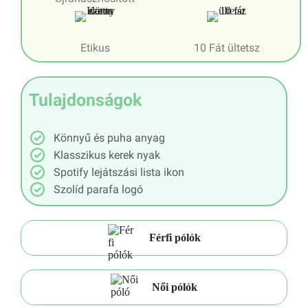
Etikus
10 Fát ültetsz
Tulajdonságok
Könnyű és puha anyag
Klasszikus kerek nyak
Spotify lejátszási lista ikon
Szolíd parafa logó
Férfi pólók
Női pólók