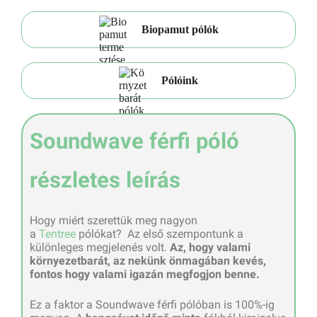
Biopamut pólók
Pólóink
Soundwave férfi póló
részletes leírás
Hogy miért szerettük meg nagyon
a
Tentree
pólókat? Az első szempontunk a
különleges megjelenés volt.
Az, hogy valami
környezetbarát, az nekünk önmagában kevés,
fontos hogy valami igazán megfogjon benne.
Ez a faktor a Soundwave férfi pólóban is 100%-ig