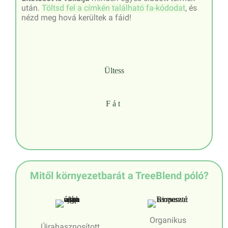
után.
Töltsd fel a címkén található fa-kódodat
, és
nézd meg hová kerültek a fáid!
Ültess
Fát
Mitől környezetbarát a TreeBlend póló?
Organikus
Újrahasznosított