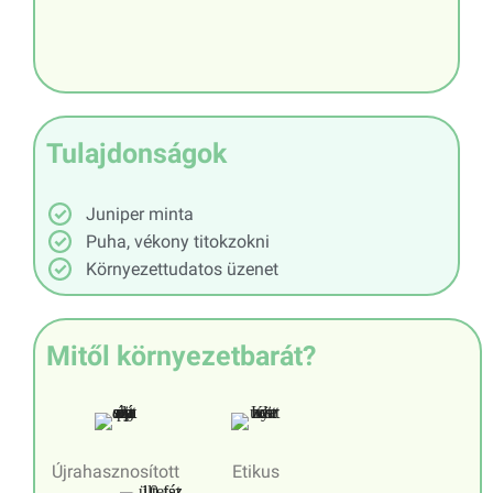
Tulajdonságok
Juniper minta
Puha, vékony titokzokni
Környezettudatos üzenet
Mitől környezetbarát?
Újrahasznosított
Etikus