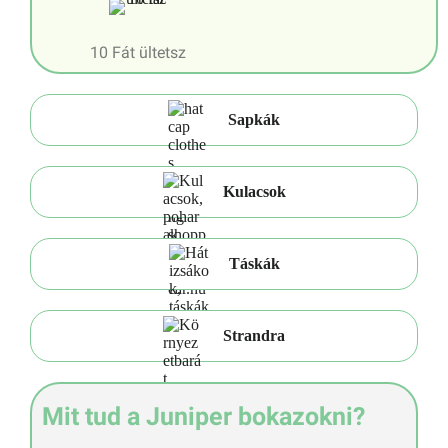
10 Fát ültetsz
Sapkák
Kulacsok
Táskák
Strandra
Mit tud a Juniper bokazokni?