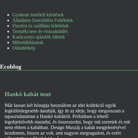
Gyakran ismételt kérdések
Általános Szerződési Feltételek
Fizetési és szállítási feltételek
Termékcsere és visszaküldés
Karácsonyi ajándék ötletek
Mérettáblázatok
Oldaltérkép
Ecoblog
Hankö kabát teszt
Már lassan két hónapja használom az idei kollekció egyik
legkülönlegesebb darabját, így itt az ideje, hogy megosszam a
tapasztalataimat a Hankö kabátról. Próbáltam a lehető
legobjektívebb maradni, és összeszedni, hogy mit szeretek és mit
nem ebben a kabátban. Design Muszáj a kabát megjelenésével
kezdenem, hiszen az volt, ami nagyon megragadott, és ezért