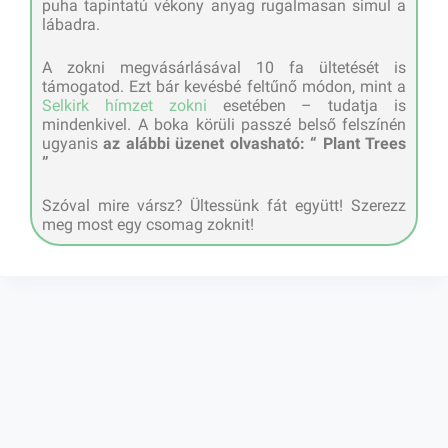
puha tapintatú vékony anyag rugalmasan simul a
lábadra.
A zokni megvásárlásával 10 fa ültetését is
támogatod. Ezt bár kevésbé feltűnő módon, mint a
Selkirk hímzet zokni
esetében – tudatja is
mindenkivel. A boka körüli passzé belső felszínén
ugyanis
az alábbi üzenet olvasható: “ Plant Trees
”
Szóval mire vársz? Ültessünk fát együtt! Szerezz
meg most egy csomag zoknit!