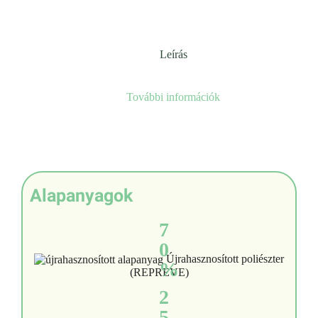
Leírás
További információk
Alapanyagok
7
0
Újrahasznosított poliészter
%
(REPREVE)
2
5