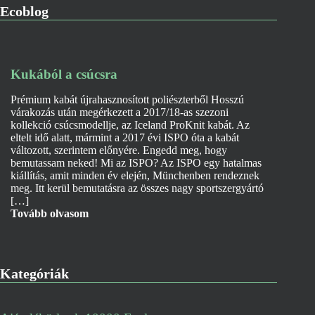
Ecoblog
Kukából a csúcsra
Prémium kabát újrahasznosított poliészterből Hosszú
várakozás után megérkezett a 2017/18-as szezoni
kollekció csúcsmodellje, az Iceland ProKnit kabát. Az
eltelt idő alatt, mármint a 2017 évi ISPO óta a kabát
változott, szerintem előnyére. Engedd meg, hogy
bemutassam neked! Mi az ISPO? Az ISPO egy hatalmas
kiállítás, amit minden év elején, Münchenben rendeznek
meg. Itt kerül bemutatásra az összes nagy sportszergyártó
[…]
Tovább olvasom
Kategóriák