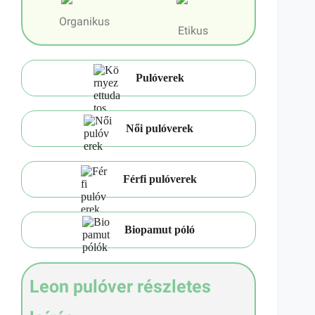
Organikus
Etikus
Pulóverek
Női pulóverek
Férfi pulóverek
Biopamut póló
Leon pulóver részletes