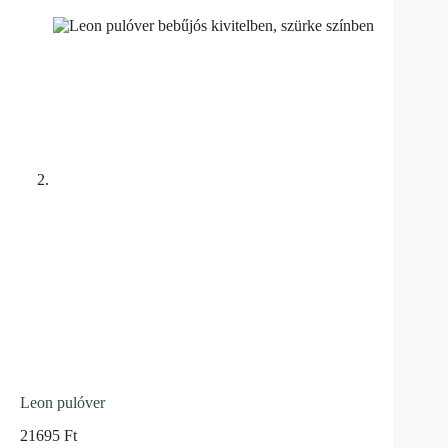
Leon pulóver
21695
Ft