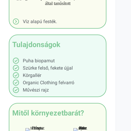
által tanúsított
Víz alapú festék.
Tulajdonságok
Puha biopamut
Szürke felső, fekete újjal
Körgallér
Organic Clothing felvarró
Művészi rajz
Mitől környezetbarát?