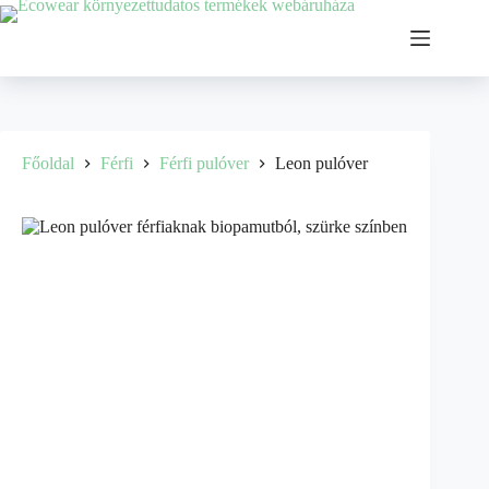
Főoldal
Férfi
Férfi pulóver
Leon pulóver