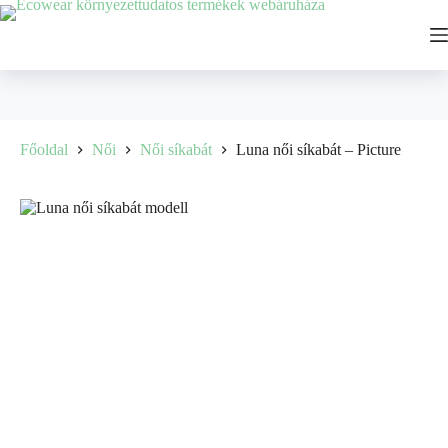
Főoldal
Női
Női síkabát
Luna női síkabát – Picture