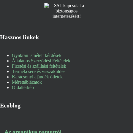
Hasznos linkek
Gyakran ismételt kérdések
Általános Szerződési Feltételek
Fizetési és szállítási feltételek
Termékcsere és visszaküldés
Karácsonyi ajándék ötletek
Mérettáblázatok
Oldaltérkép
Ecoblog
Az organikus pamutról