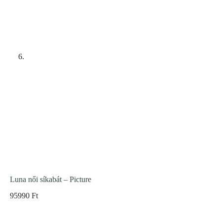
Luna női síkabát – Picture
95990
Ft