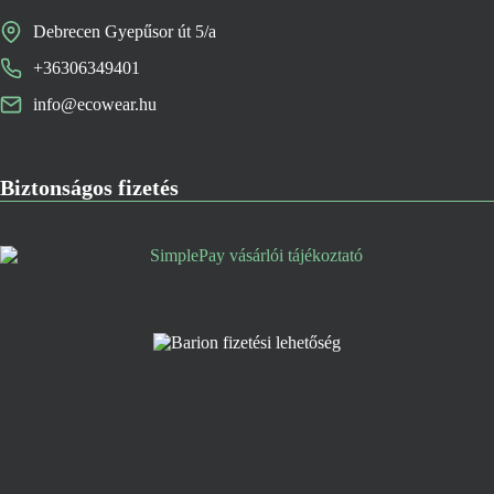
Debrecen Gyepűsor út 5/a
+36306349401
info@ecowear.hu
Biztonságos fizetés