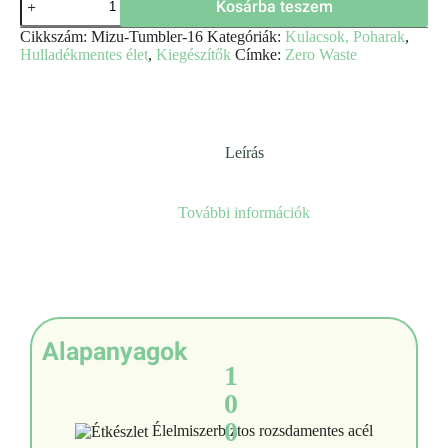
Kosárba teszem
Cikkszám:
Mizu-Tumbler-16
Kategóriák:
Kulacsok, Poharak
,
Hulladékmentes élet
,
Kiegészítők
Címke:
Zero Waste
Leírás
További információk
Alapanyagok
1
0
0
Élelmiszerbiztos rozsdamentes acél