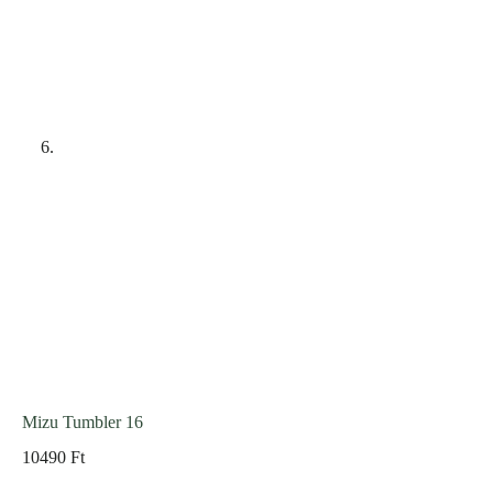
Mizu Tumbler 16
10490
Ft