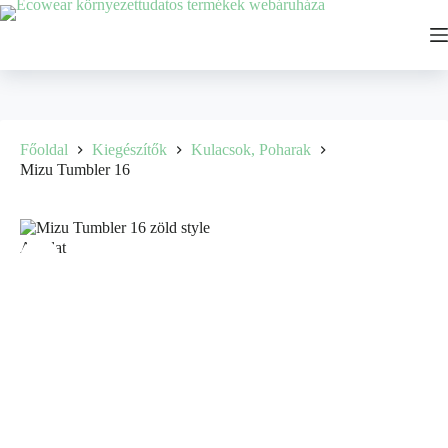
Főoldal
Kiegészítők
Kulacsok, Poharak
Mizu Tumbler 16
Ajánlat