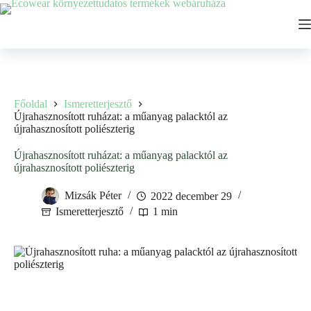
Ugrás
a
tartalomhoz
Főoldal
Ismeretterjesztő
Újrahasznosított ruházat: a műanyag palacktól az
újrahasznosított poliészterig
Újrahasznosított ruházat: a műanyag palacktól az
újrahasznosított poliészterig
Mizsák Péter
2022 december 29
Ismeretterjesztő
1 min