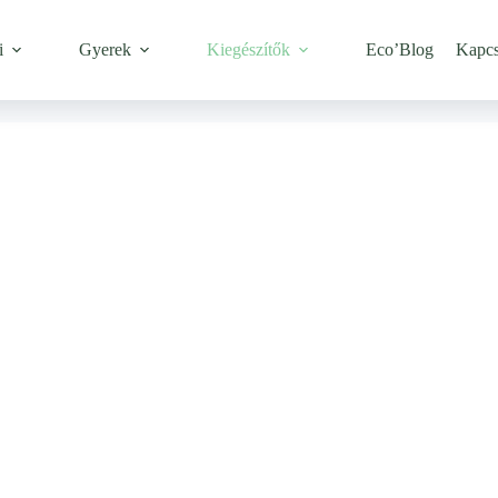
i
Gyerek
Kiegészítők
Eco’Blog
Kapcs