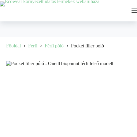
Főoldal
Férfi
Férfi póló
Pocket filler póló