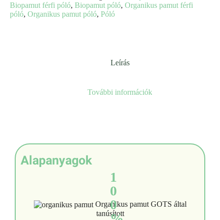
Biopamut férfi póló
,
Biopamut póló
,
Organikus pamut férfi
póló
,
Organikus pamut póló
,
Póló
Leírás
További információk
Alapanyagok
1
0
0
Organikus pamut GOTS által
tanúsított
%