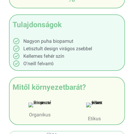
Tulajdonságok
Nagyon puha biopamut
Letisztult design virágos zsebbel
Kellemes fehér szín
O'neill felvarró
Mitől környezetbarát?
Organikus
Etikus