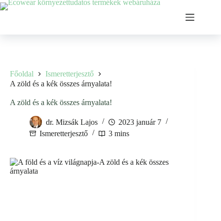
Ugrás
a
tartalomhoz
Főoldal
Ismeretterjesztő
A zöld és a kék összes árnyalata!
A zöld és a kék összes árnyalata!
dr. Mizsák Lajos
2023 január 7
Ismeretterjesztő
3 mins