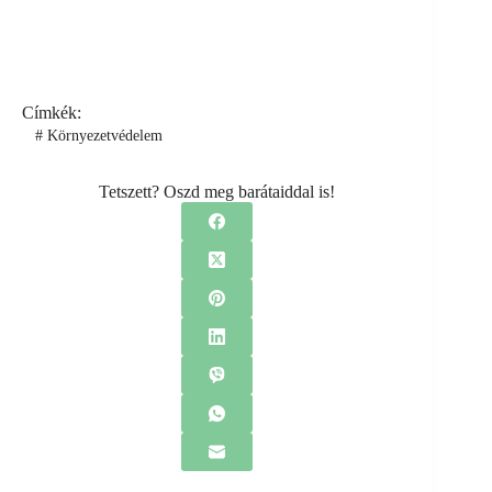
Címkék:
#
Környezetvédelem
Tetszett? Oszd meg barátaiddal is!