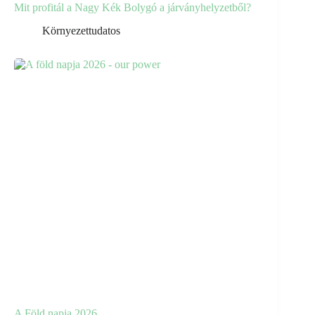
Mit profitál a Nagy Kék Bolygó a járványhelyzetből?
Környezettudatos
A Föld napja 2026