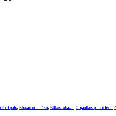
 férfi póló
,
Biopamut ruházat
,
Etikus ruházat
,
Organikus pamut férfi p