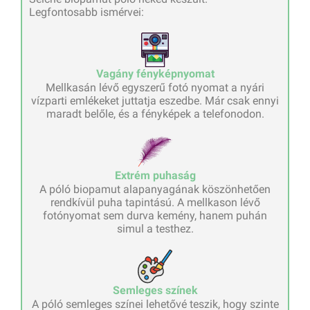
Legfontosabb ismérvei:
Vagány fényképnyomat
Mellkasán lévő egyszerű fotó nyomat a nyári
vízparti emlékeket juttatja eszedbe. Már csak ennyi
maradt belőle, és a fényképek a telefonodon.
Extrém puhaság
A póló biopamut alapanyagának köszönhetően
rendkívül puha tapintású. A mellkason lévő
fotónyomat sem durva kemény, hanem puhán
simul a testhez.
Semleges színek
A póló semleges színei lehetővé teszik, hogy szinte