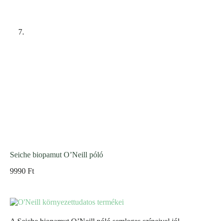
Seiche biopamut O’Neill póló
9990
Ft