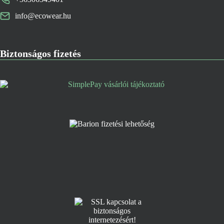
info@ecowear.hu
Biztonságos fizetés