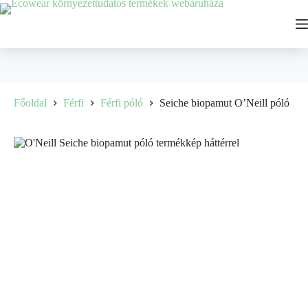
Főoldal
Férfi
Férfi póló
Seiche biopamut O’Neill póló