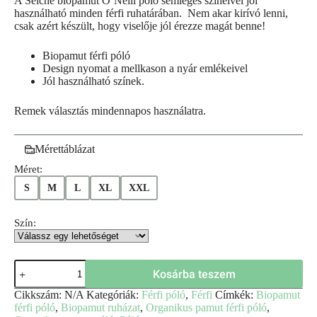
A Seiche biopamut O’Neill póló semleges színeivel jól
használható minden férfi ruhatárában. Nem akar kirívó lenni,
csak azért készült, hogy viselője jól érezze magát benne!
Biopamut férfi póló
Design nyomat a mellkason a nyár emlékeivel
Jól használható színek.
Remek választás mindennapos használatra.
Mérettáblázat
Méret:
S
M
L
XL
XXL
Szín:
Kosárba teszem
Cikkszám:
N/A
Kategóriák:
Férfi póló
,
Férfi
Címkék:
Biopamut
férfi póló
,
Biopamut ruházat
,
Organikus pamut férfi póló
,