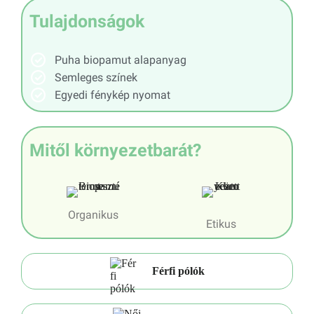
Tulajdonságok
Puha biopamut alapanyag
Semleges színek
Egyedi fénykép nyomat
Mitől környezetbarát?
Organikus
Etikus
Férfi pólók