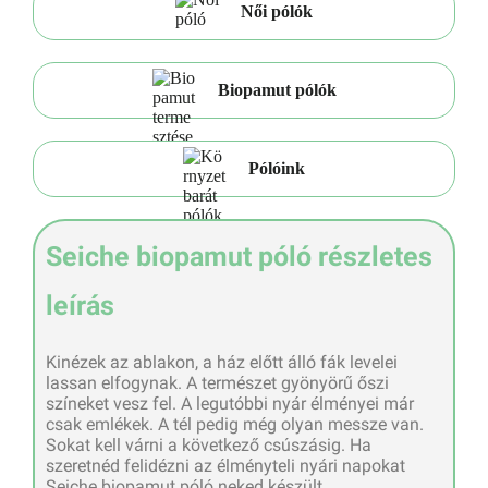
Női pólók
Biopamut pólók
Pólóink
Seiche biopamut póló részletes
leírás
Kinézek az ablakon, a ház előtt álló fák levelei
lassan elfogynak. A természet gyönyörű őszi
színeket vesz fel. A legutóbbi nyár élményei már
csak emlékek. A tél pedig még olyan messze van.
Sokat kell várni a következő csúszásig. Ha
szeretnéd felidézni az élményteli nyári napokat
Seiche biopamut póló neked készült.