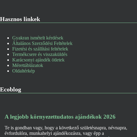
Hasznos linkek
Gyakran ismételt kérdések
Általános Szerződési Feltételek
Fizetési és szállítási feltételek
Termékcsere és visszaküldés
Karácsonyi ajándék ötletek
Mérettáblázatok
Oldaltérkép
Ecoblog
A legjobb környezettudatos ajándékok 2026
Te is gondban vagy, hogy a következő születésnapra, névnapra,
évfordulóra, munkahelyi ajándékozásra, vagy épp a