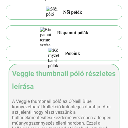
Női pólók
Biopamut pólók
Pólóink
Veggie thumbnail póló részletes
leírása
A Veggie thumbnail póló az O’Neill Blue
környezetbarát kollekció különleges darabja. Ami
azt jelenti, hogy részt veszünk a
hulladékmentesítési kezdeményezésben a tengeri
műanyagszennyezés elleni harcban. Ezzel a