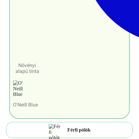
Növényi
alapú tinta
O'Neill Blue
Férfi pólók