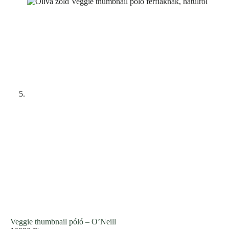
Veggie thumbnail póló – O’Neill