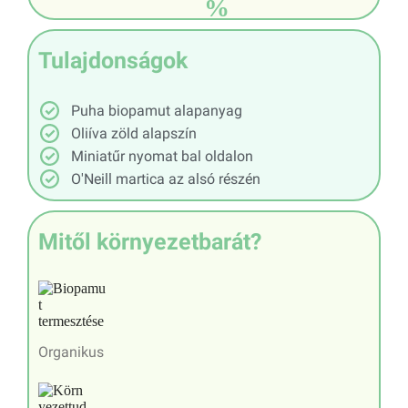
%
Tulajdonságok
Puha biopamut alapanyag
Oliíva zöld alapszín
Miniatűr nyomat bal oldalon
O'Neill martica az alsó részén
Mitől környezetbarát?
Organikus