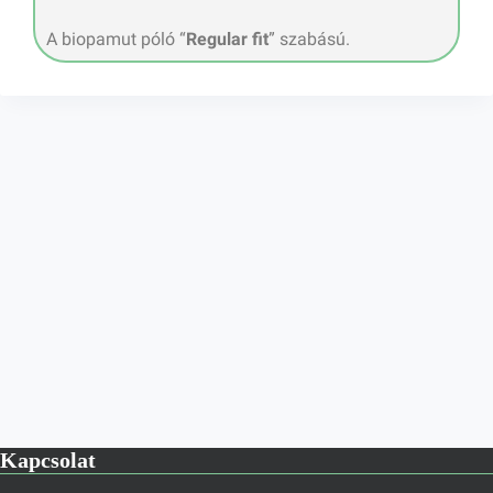
A biopamut póló “
Regular fit
” szabású.
Kapcsolat