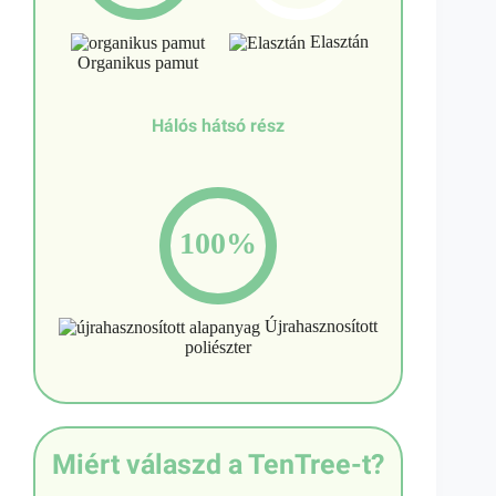
Elasztán
Organikus pamut
Hálós hátsó rész
100%
Újrahasznosított
poliészter
Miért válaszd a TenTree-t?