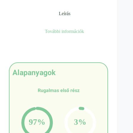
Leírás
További információk
Alapanyagok
Rugalmas első rész
97%
3%