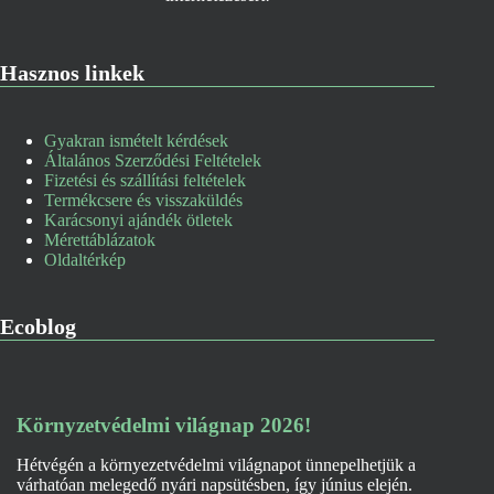
Hasznos linkek
Gyakran ismételt kérdések
Általános Szerződési Feltételek
Fizetési és szállítási feltételek
Termékcsere és visszaküldés
Karácsonyi ajándék ötletek
Mérettáblázatok
Oldaltérkép
Ecoblog
Környzetvédelmi világnap 2026!
Hétvégén a környezetvédelmi világnapot ünnepelhetjük a
várhatóan melegedő nyári napsütésben, így június elején.