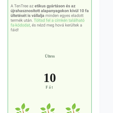
A TenTree az
etikus gyártáson és az
újrahasznosított alapanyagokon kívül 10 fa
ültetését is vállalja
minden egyes eladott
termék után.
Töltsd fel a címkén található
fa-kódodat
, és nézd meg hová kerültek a
fáid!
Ültess
10
Fát