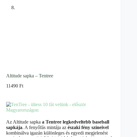
Altitude sapka – Tentree
11490
Ft
Az Altitude sapka
a Tentree legkedveltebb baseball
sapkája
. A fenyőfás mintája az
északi fény színeivel
kombinálva igazán különleges és egyedi megjelenést