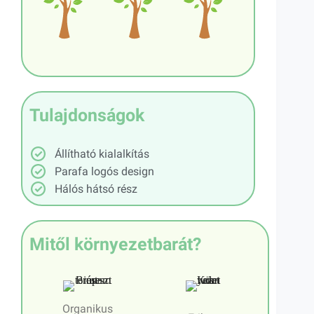
Tulajdonságok
Állítható kialalkítás
Parafa logós design
Hálós hátsó rész
Mitől környezetbarát?
Organikus