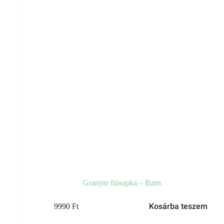
Granyte fiúsapka – Barts
Kosárba teszem
9990
Ft