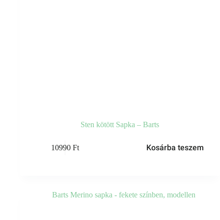
Sten kötött Sapka – Barts
Kosárba teszem
10990
Ft