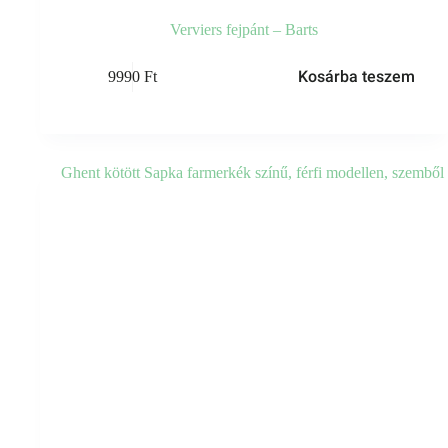
Verviers fejpánt – Barts
Kosárba teszem
9990
Ft