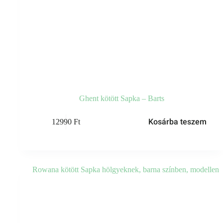
Ghent kötött Sapka – Barts
Kosárba teszem
12990
Ft