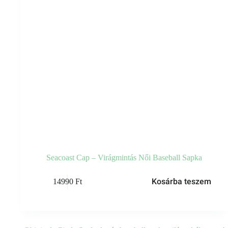
Seacoast Cap – Virágmintás Női Baseball Sapka
Kosárba teszem
14990
Ft