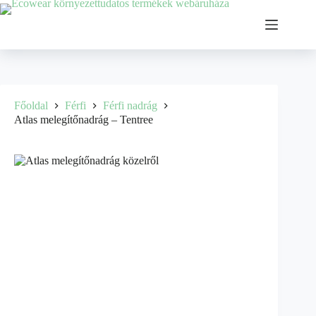
Főoldal
Férfi
Férfi nadrág
Atlas melegítőnadrág – Tentree