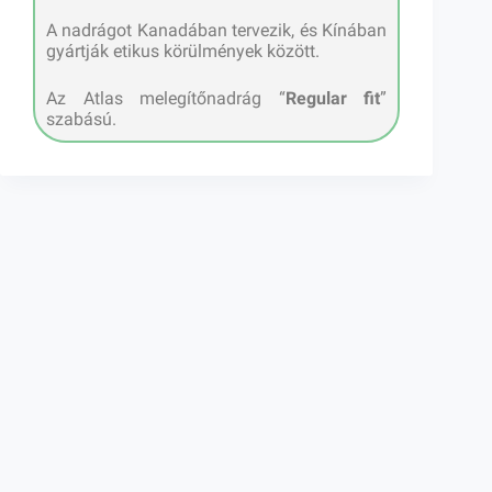
A nadrágot Kanadában tervezik, és Kínában
gyártják etikus körülmények között.
Az Atlas melegítőnadrág “
Regular fit
”
szabású.