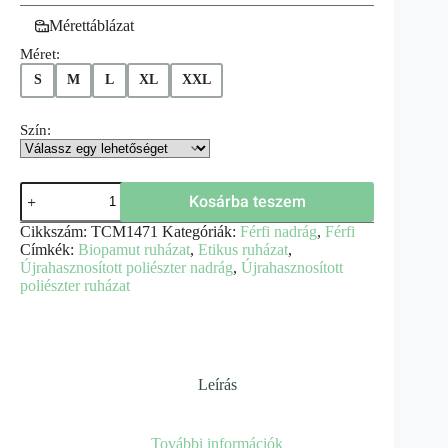
Mérettáblázat
Méret:
S
M
L
XL
XXL
Szín:
Kosárba teszem
Cikkszám:
TCM1471
Kategóriák:
Férfi nadrág
,
Férfi
Címkék:
Biopamut ruházat
,
Etikus ruházat
,
Újrahasznosított poliészter nadrág
,
Újrahasznosított
poliészter ruházat
Leírás
További információk