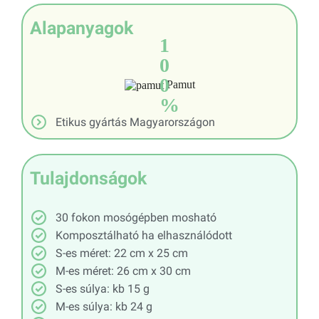
Alapanyagok
1
0
0
Pamut
%
Etikus gyártás Magyarországon
Tulajdonságok
30 fokon mosógépben mosható
Komposztálható ha elhasználódott
S-es méret: 22 cm x 25 cm
M-es méret: 26 cm x 30 cm
S-es súlya: kb 15 g
M-es súlya: kb 24 g