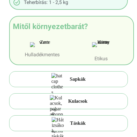
Teherbírás: 1 - 2,5 kg
Mitől környezetbarát?
Hulladékmentes
Etikus
Sapkák
Kulacsok
Táskák