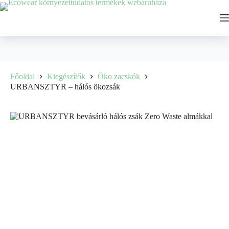
Főoldal
Kiegészítők
Öko zacskók
URBANSZTYR – hálós ökozsák