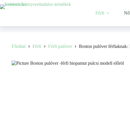
Férfi
Nő
Főoldal
Férfi
Férfi pulóver
Boston pulóver férfiaknak- 