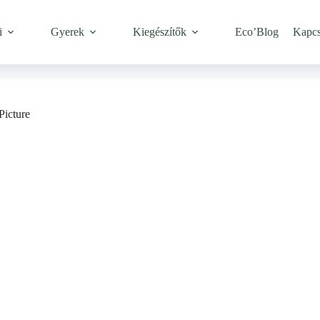
i
Gyerek
Kiegészítők
Eco’Blog
Kapcs
Picture