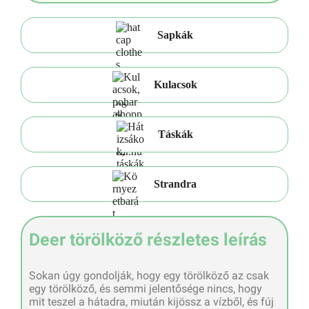
Sapkák
Kulacsok
Táskák
Strandra
Deer törölköző részletes leírás
Sokan úgy gondolják, hogy egy törölköző az csak
egy törölköző, és semmi jelentősége nincs, hogy
mit teszel a hátadra, miután kijössz a vízből, és fúj