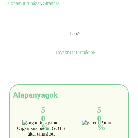
Biopamut ruházat
,
Strandra
Leírás
További információk
Alapanyagok
5
5
0
0
Pamut
%
%
Organikus pamut GOTS
által tanúsított