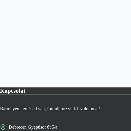
Kapcsolat
Bármilyen kérdésed van, fordulj hozzánk bizalommal!
Debrecen Gyepűsor út 5/a