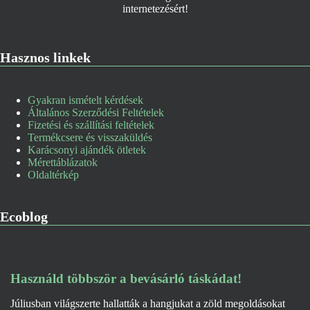
Hasznos linkek
Gyakran ismételt kérdések
Általános Szerződési Feltételek
Fizetési és szállítási feltételek
Termékcsere és visszaküldés
Karácsonyi ajándék ötletek
Mérettáblázatok
Oldaltérkép
Ecoblog
Használd többször a bevásárló táskádat!
Júliusban világszerte hallatták a hangjukat a zöld megoldásokat