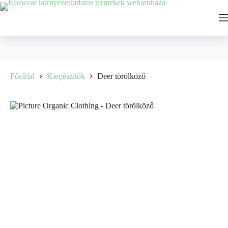
Főoldal
Kiegészítők
Deer törölköző