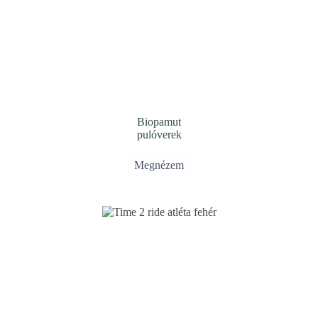
Biopamut
pulóverek
Megnézem