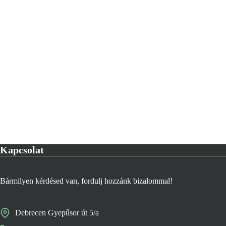
Kapcsolat
Bármilyen kérdésed van, fordulj hozzánk bizalommal!
Debrecen Gyepűsor út 5/a