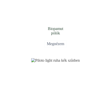
Biopamut
pólók
Megnézem