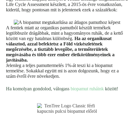
Life Cycle Assessment készített, a 2015-ös évre vonatkozóan,
kiderül, hogy pontosan mit is jelentenek ezek a százalékok:
A fentiek miatt az organikus pamutból készült termékek
legtöbbször drágábbak, mint a hagyományos ruhák, de a kettő
között van egy hatalmas különbség.
Ha az organikusat
választod, azzal befektetsz a Föld vízkészletének
megőrzésébe, a tisztább levegőbe, a termőterületek
megóvásába
és több ezer ember életkörülményeinek a
javításába.
Jelenleg a teljes pamuttermelés 1%-át teszi ki a biopamut
termelése. Sokakkal együtt mi is azon dolgozunk, hogy ez a
szám évről évre növekedjen.
Ha komolyan gondolod, válogass
biopamut ruháink
között!