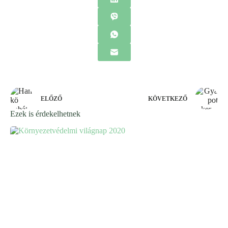
ELŐZŐ
KÖVETKEZŐ
Ezek is érdekelhetnek