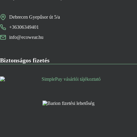
Debrecen Gyepűsor út 5/a
+36306349401
info@ecowear.hu
Biztonságos fizetés