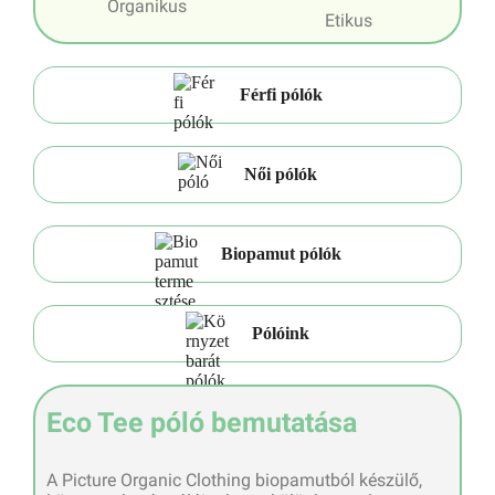
Organikus
Etikus
Férfi pólók
Női pólók
Biopamut pólók
Pólóink
Eco Tee póló bemutatása
A Picture Organic Clothing biopamutból készülő,