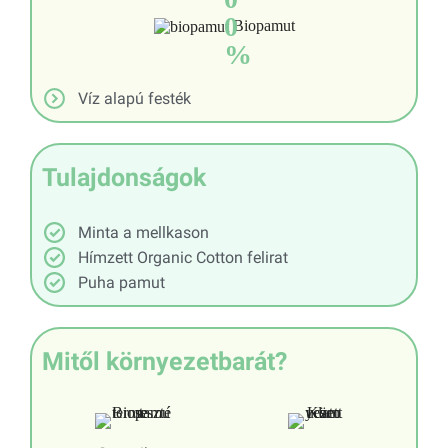
0
Biopamut
%
Víz alapú festék
Tulajdonságok
Minta a mellkason
Hímzett Organic Cotton felirat
Puha pamut
Mitől környezetbarát?