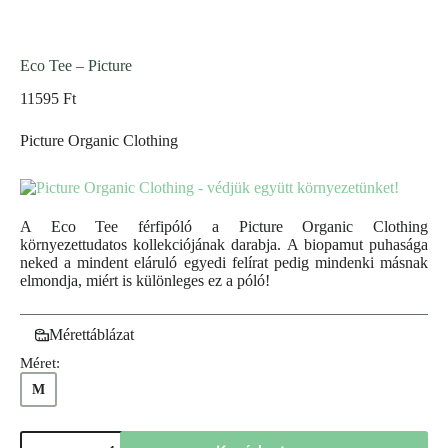
Eco Tee – Picture
11595
Ft
Picture Organic Clothing
A Eco Tee férfipóló a Picture Organic Clothing
környezettudatos kollekciójának darabja. A biopamut puhasága
neked a mindent eláruló egyedi felírat pedig mindenki másnak
elmondja, miért is különleges ez a póló!
Mérettáblázat
Méret:
M