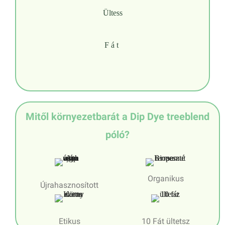
Ültess
Fát
Mitől környezetbarát a Dip Dye treeblend
póló?
Organikus
Újrahasznosított
Etikus
10 Fát ültetsz