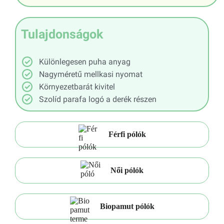
Tulajdonságok
Különlegesen puha anyag
Nagyméretű mellkasi nyomat
Környezetbarát kivitel
Szolíd parafa logó a derék részen
Férfi pólók
Női pólók
Biopamut pólók