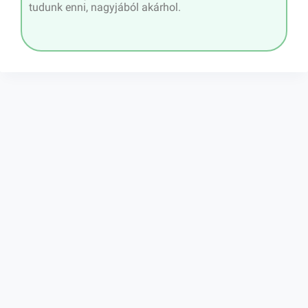
tudunk enni, nagyjából akárhol.