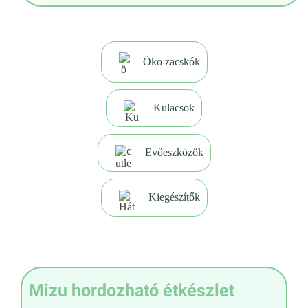
Öko zacskók
Kulacsok
Evőeszközök
Kiegészítők
Mizu hordozható étkészlet