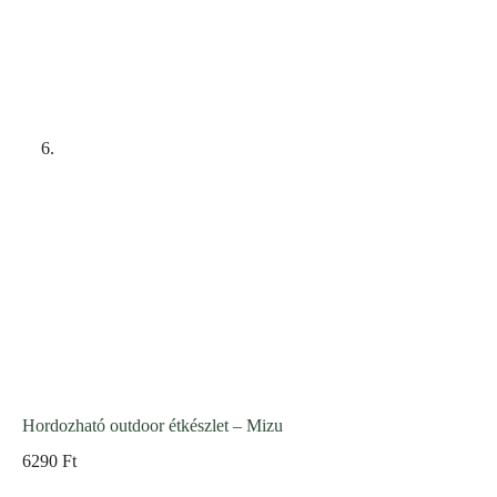
Hordozható outdoor étkészlet – Mizu
6290
Ft