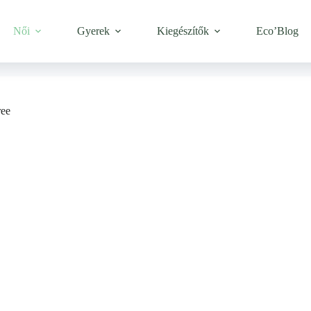
Női
Gyerek
Kiegészítők
Eco’Blog
ree