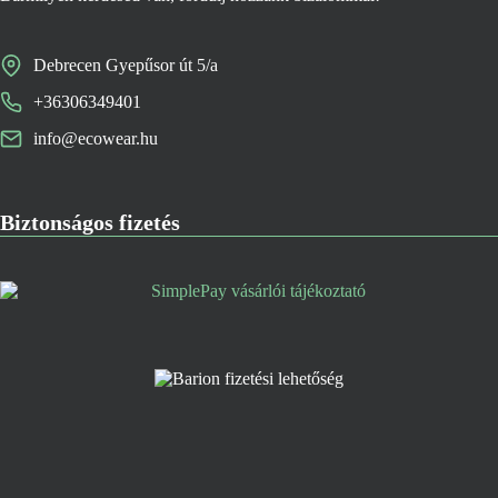
Debrecen Gyepűsor út 5/a
+36306349401
info@ecowear.hu
Biztonságos fizetés