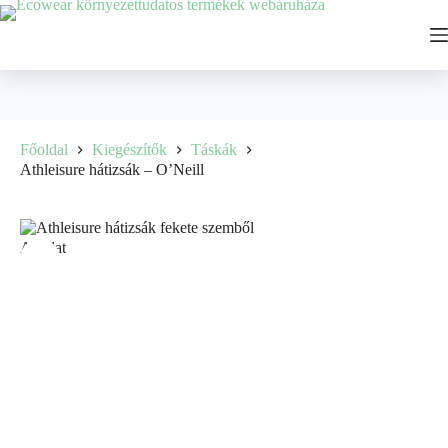
Főoldal
Kiegészítők
Táskák
Athleisure hátizsák – O’Neill
Ajánlat