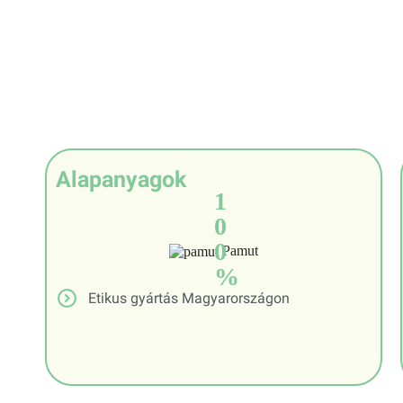
Alapanyagok
1
0
0
Pamut
%
Etikus gyártás Magyarországon