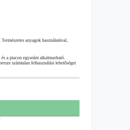
. Természetes anyagok használatával,
és a piacon egyaránt alkalmazható.
rsze számtalan felhasználási lehetőséget
e