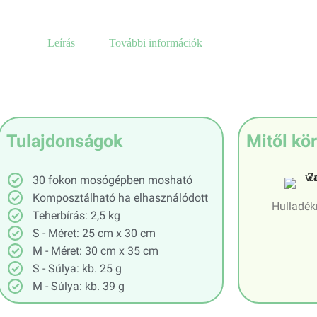
Leírás
További információk
Tulajdonságok
Mitől kö
30 fokon mosógépben mosható
Komposztálható ha elhasználódott
Hulladé
Teherbírás: 2,5 kg
S - Méret: 25 cm x 30 cm
M - Méret: 30 cm x 35 cm
S - Súlya: kb. 25 g
M - Súlya: kb. 39 g