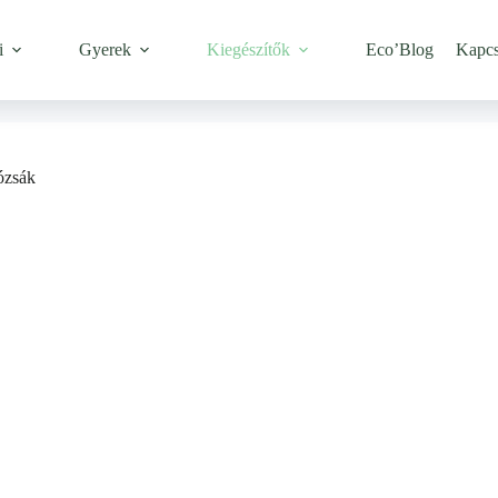
i
Gyerek
Kiegészítők
Eco’Blog
Kapcs
ózsák