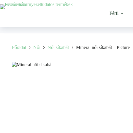
Férfi
Főoldal
Női
Női síkabát
Mineral női síkabát – Picture