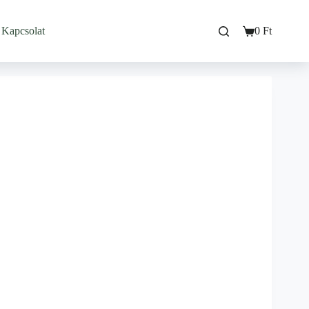
Kapcsolat
0
Ft