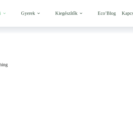
i
Gyerek
Kiegészítők
Eco’Blog
Kapcs