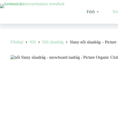
Férfi
Nő
Főoldal
Női
Női sínadrág
Slany női sínadrág – Picture