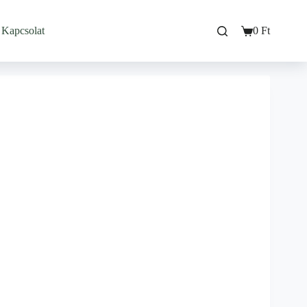
Kapcsolat
0
Ft