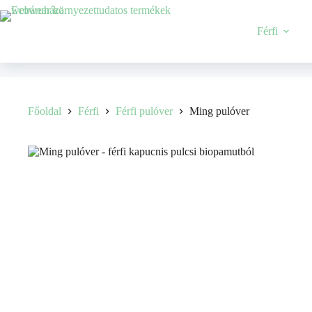
Férfi
Főoldal
Férfi
Férfi pulóver
Ming pulóver