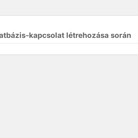
atbázis-kapcsolat létrehozása során