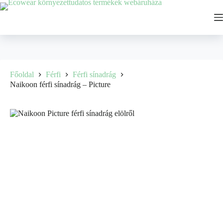
Főoldal
Férfi
Férfi sínadrág
Naikoon férfi sínadrág – Picture