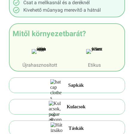
Csat a mellkasnál és a deréknél
Kivehető műanyag merevítő a hátnál
Mitől környezetbarát?
Újrahasznosított
Etikus
Sapkák
Kulacsok
Táskák