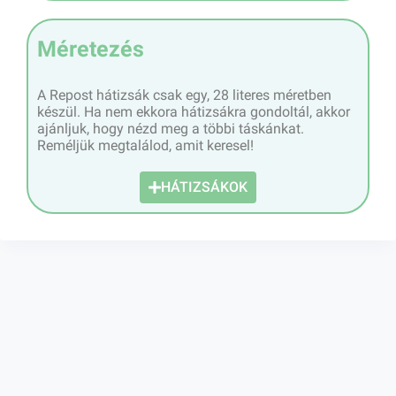
Méretezés
A Repost hátizsák csak egy, 28 literes méretben
készül. Ha nem ekkora hátizsákra gondoltál, akkor
ajánljuk, hogy nézd meg a többi táskánkat.
Reméljük megtalálod, amit keresel!
HÁTIZSÁKOK