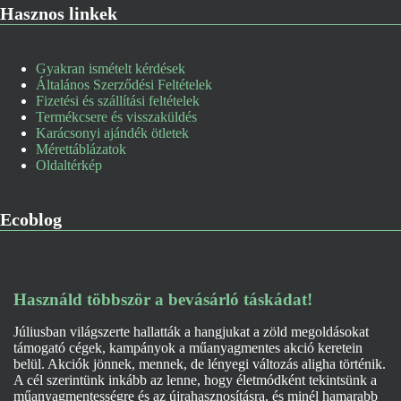
Hasznos linkek
Gyakran ismételt kérdések
Általános Szerződési Feltételek
Fizetési és szállítási feltételek
Termékcsere és visszaküldés
Karácsonyi ajándék ötletek
Mérettáblázatok
Oldaltérkép
Ecoblog
Használd többször a bevásárló táskádat!
Júliusban világszerte hallatták a hangjukat a zöld megoldásokat
támogató cégek, kampányok a műanyagmentes akció keretein
belül. Akciók jönnek, mennek, de lényegi változás aligha történik.
A cél szerintünk inkább az lenne, hogy életmódként tekintsünk a
műanyagmentességre és az újrahasznosításra, és minél hamarabb