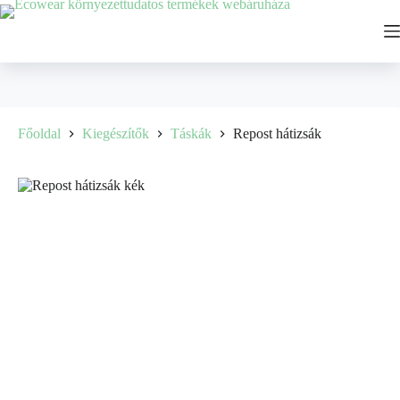
Főoldal
Kiegészítők
Táskák
Repost hátizsák