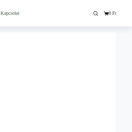
Kapcsolat
0
Ft