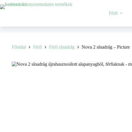
Férfi
Főoldal
Férfi
Férfi sínadrág
Nova 2 sínadrág – Picture