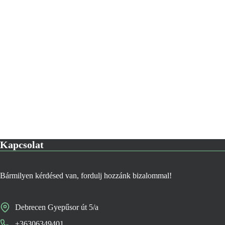
Kapcsolat
Bármilyen kérdésed van, fordulj hozzánk bizalommal!
Debrecen Gyepűsor út 5/a
+36306349401