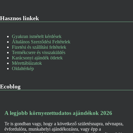
Hasznos linkek
Gyakran ismételt kérdések
Általános Szerződési Feltételek
Fizetési és szállítási feltételek
Termékcsere és visszaküldés
Karácsonyi ajándék ötletek
Mérettáblázatok
Oldaltérkép
Ecoblog
A legjobb környezettudatos ajándékok 2026
Te is gondban vagy, hogy a következő születésnapra, névnapra,
évfordulóra, munkahelyi ajándékozásra, vagy épp a