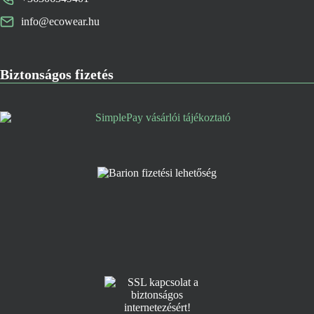
info@ecowear.hu
Biztonságos fizetés